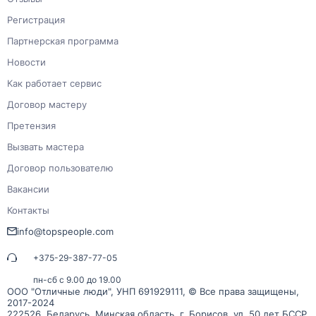
Регистрация
Партнерская программа
Новости
Как работает сервис
Договор мастеру
Претензия
Вызвать мастера
Договор пользователю
Вакансии
Контакты
info@topspeople.com
+375-29-387-77-05
пн-сб с 9.00 до 19.00
ООО "Отличные люди", УНП 691929111, © Все права защищены,
2017-2024
222526, Беларусь, Минская область. г. Борисов, ул. 50 лет БССР,