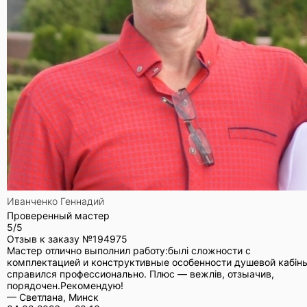
Иванченко Геннадий
Проверенный мастер
5/5
Отзыв к заказу №
194975
Мастер отлично выполнил работу:былі сложности с
комплектацией и конструктивные особенности душевой кабін
справился профессионально. Плюс — вежлів, отзыачив,
порядочен.Рекомендую!
— Светлана, Минск