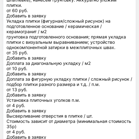
плитки.
от 60 руб.
Добавить в заявку
Укладка плитки (фигурная/сложный рисунок) на
подготовленное основание / керамическая /
керамогранит / м2
грунтовка подготовленного основания; прямая укладка
плитки с визуальным выравниванием; устройство
однокомпонентной затирки в межплиточных швах.
от 35 руб.
Добавить в заявку
Доплата за диагональную укладку / м2
от 10 руб.
Добавить в заявку
Доплата за фигурную укладку плитки / сложный рисунок /
подбор плитки разного размера и т.д. / п.м.
от 13 руб.
Добавить в заявку
Установка плиточных уголков п.м.
от 4 руб.
Добавить в заявку
Высверливание отверстия в плитке / шт.
Стоимость зависит от диаметра (минимальная стоимость
35р)
от 4 руб.
Добавить в заявку