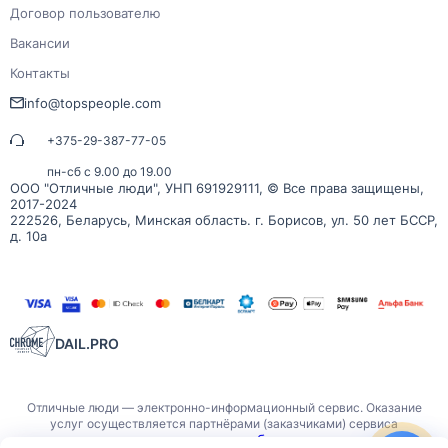
Договор пользователю
Вакансии
Контакты
info@topspeople.com
+375-29-387-77-05
пн-сб с 9.00 до 19.00
ООО "Отличные люди", УНП 691929111, © Все права защищены,
2017-2024
222526, Беларусь, Минская область. г. Борисов, ул. 50 лет БССР,
д. 10а
DAIL.PRO
Отличные люди — электронно-информационный сервис. Оказание
услуг осуществляется партнёрами (заказчиками) сервиса
публичного договора
самостоятельно на основании
.