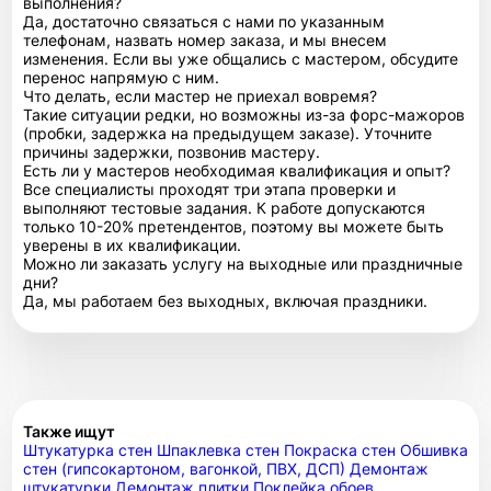
выполнения?
Да, достаточно связаться с нами по указанным
телефонам, назвать номер заказа, и мы внесем
изменения. Если вы уже общались с мастером, обсудите
перенос напрямую с ним.
Что делать, если мастер не приехал вовремя?
Такие ситуации редки, но возможны из-за форс-мажоров
(пробки, задержка на предыдущем заказе). Уточните
причины задержки, позвонив мастеру.
Есть ли у мастеров необходимая квалификация и опыт?
Все специалисты проходят три этапа проверки и
выполняют тестовые задания. К работе допускаются
только 10-20% претендентов, поэтому вы можете быть
уверены в их квалификации.
Можно ли заказать услугу на выходные или праздничные
дни?
Да, мы работаем без выходных, включая праздники.
Также ищут
Штукатурка стен
Шпаклевка стен
Покраска стен
Обшивка
стен (гипсокартоном, вагонкой, ПВХ, ДСП)
Демонтаж
штукатурки
Демонтаж плитки
Поклейка обоев