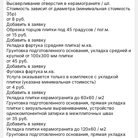
Высверливание отверстия в керамограните / шт.
Стоимость зависит от диаметра (минимальная стоимость
35р)
от 8 руб.
Добавить в заявку
Обрезка торцов плитки под 45 градусов / пог.м.
от 15 руб.
Добавить в заявку
Укладка фартука (средняя плитка) м.кв.
Грунтовка подготовленного основания, укладка средней и
крупной от 100х300 мм плитки
от 45 руб.
Добавить в заявку
Фуговка фартука м.кв.
Услуга оказывается только в комплексе с укладкой
плитки (указана минимальная стоимость)
от 4 руб.
Добавить в заявку
Укладка плитки керамогранита до 60х60 / м2
Грунтовка подготовленного основания, прямая укладка
плитки с визуальным выравниванием, устройство
однокомпонентной затирки в межплиточных швах
от 35 руб.
Добавить в заявку
Укладка плитки керамогранита до 120х60 / м2
Грунтовка подготовленного основания, прямая укладка