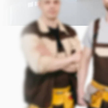
Прикрепить фото (до 5 шт.)
(Подсказка: фото помогут мастеру
точнее оценить задачу)
Добавить фото
Заказать
Я согласен с условиями
обработки данных