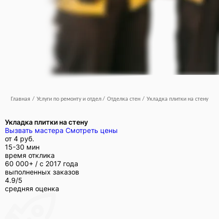
Главная
/
Услуги по ремонту и отделке
/
Отделка стен
/
Укладка плитки на стену
Укладка плитки на стену
Вызвать мастера
Смотреть цены
от
4 руб.
15-30 мин
время отклика
60 000+ /
с 2017 года
выполненных заказов
4.9/5
средняя оценка