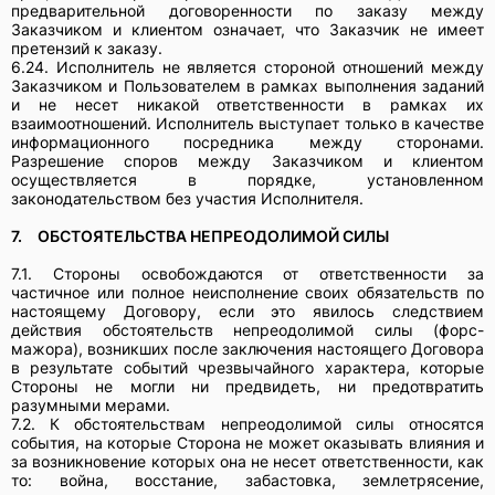
предварительной договоренности по заказу между
Заказчиком и клиентом означает, что Заказчик не имеет
претензий к заказу.
6.24. Исполнитель не является стороной отношений между
Заказчиком и Пользователем в рамках выполнения заданий
и не несет никакой ответственности в рамках их
взаимоотношений. Исполнитель выступает только в качестве
информационного посредника между сторонами.
Разрешение споров между Заказчиком и клиентом
осуществляется в порядке, установленном
законодательством без участия Исполнителя.
7.
ОБСТОЯТЕЛЬСТВА НЕПРЕОДОЛИМОЙ СИЛЫ
7.1. Стороны освобождаются от ответственности за
частичное или полное неисполнение своих обязательств по
настоящему Договору, если это явилось следствием
действия обстоятельств непреодолимой силы (форс-
мажора), возникших после заключения настоящего Договора
в результате событий чрезвычайного характера, которые
Стороны не могли ни предвидеть, ни предотвратить
разумными мерами.
7.2. К обстоятельствам непреодолимой силы относятся
события, на которые Сторона не может оказывать влияния и
за возникновение которых она не несет ответственности, как
то: война, восстание, забастовка, землетрясение,