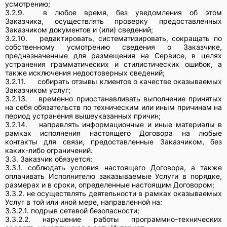
усмотрению;
3.2.9.
в любое время, без уведомления об этом
Заказчика, осуществлять проверку предоставленных
Заказчиком документов и (или) сведений;
3.2.10.
редактировать, систематизировать, сокращать по
собственному усмотрению сведения о Заказчике,
предназначенные для размещения на Сервисе, в целях
устранения грамматических и стилистических ошибок, а
также исключения недостоверных сведений;
3.2.11.
собирать отзывы клиентов о качестве оказываемых
Заказчиком услуг;
3.2.13.
временно приостанавливать выполнение принятых
на себя обязательств по техническим или иным причинам на
период устранения вышеуказанных причин;
3.2.14.
направлять информационные и иные материалы в
рамках исполнения настоящего Договора на любые
контакты для связи, предоставленные Заказчиком, без
каких-либо ограничений.
3.3. Заказчик обязуется:
3.3.1. соблюдать условия настоящего Договора, а также
оплачивать Исполнителю заказываемые Услуги в порядке,
размерах и в сроки, определенные настоящим Договором;
3.3.2. не осуществлять деятельности в рамках оказываемых
Услуг в той или иной мере, направленной на:
3.3.2.1. подрыв сетевой безопасности;
3.3.2.2. нарушение работы программно-технических