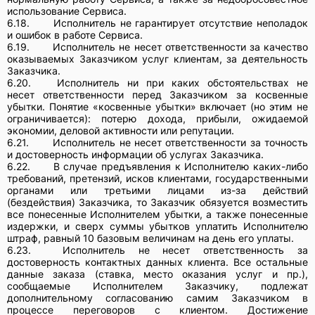
использование Сервиса.
6.18.
Исполнитель не гарантирует отсутствие неполадок
и ошибок в работе Сервиса.
6.19.
Исполнитель не несет ответственности за качество
оказываемых Заказчиком услуг клиентам, за деятельность
Заказчика.
6.20.
Исполнитель ни при каких обстоятельствах не
несет ответственности перед Заказчиком за косвенные
убытки. Понятие «косвенные убытки» включает (но этим не
ограничивается): потерю дохода, прибыли, ожидаемой
экономии, деловой активности или репутации.
6.21.
Исполнитель не несет ответственности за точность
и достоверность информации об услугах Заказчика.
6.22.
В случае предъявления к Исполнителю каких-либо
требований, претензий, исков клиентами, государственными
органами или третьими лицами из-за действий
(бездействия) Заказчика, то Заказчик обязуется возместить
все понесенные Исполнителем убытки, а также понесенные
издержки, и сверх суммы убытков уплатить Исполнителю
штраф, равный 10 базовым величинам на день его уплаты.
6.23.
Исполнитель не несет ответственность за
достоверность контактных данных клиента. Все остальные
данные заказа (ставка, место оказания услуг и пр.),
сообщаемые Исполнителем Заказчику, подлежат
дополнительному согласованию самим Заказчиком в
процессе переговоров с клиентом. Достижение