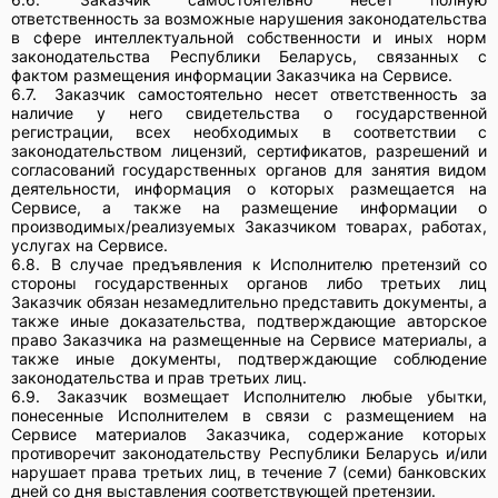
ответственность за возможные нарушения законодательства
в сфере интеллектуальной собственности и иных норм
законодательства Республики Беларусь, связанных с
фактом размещения информации Заказчика на Сервисе.
6.7.
Заказчик самостоятельно несет ответственность за
наличие у него свидетельства о государственной
регистрации, всех необходимых в соответствии с
законодательством лицензий, сертификатов, разрешений и
согласований государственных органов для занятия видом
деятельности, информация о которых размещается на
Сервисе, а также на размещение информации о
производимых/реализуемых Заказчиком товарах, работах,
услугах на Сервисе.
6.8.
В случае предъявления к Исполнителю претензий со
стороны государственных органов либо третьих лиц
Заказчик обязан незамедлительно представить документы, а
также иные доказательства, подтверждающие авторское
право Заказчика на размещенные на Сервисе материалы, а
также иные документы, подтверждающие соблюдение
законодательства и прав третьих лиц.
6.9.
Заказчик возмещает Исполнителю любые убытки,
понесенные Исполнителем в связи с размещением на
Сервисе материалов Заказчика, содержание которых
противоречит законодательству Республики Беларусь и/или
нарушает права третьих лиц, в течение 7 (семи) банковских
дней со дня выставления соответствующей претензии.