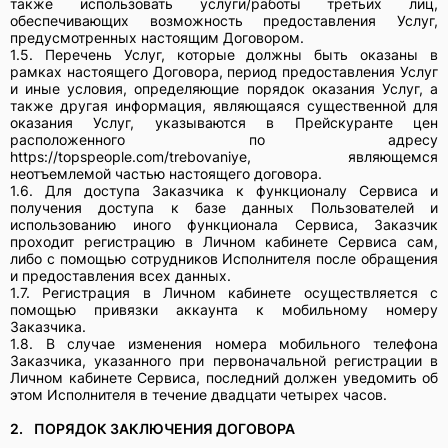
также использовать услуги/работы третьих лиц,
обеспечивающих возможность предоставления Услуг,
предусмотренных настоящим Договором.
1.5. Перечень Услуг, которые должны быть оказаны в
рамках настоящего Договора, период предоставления Услуг
и иные условия, определяющие порядок оказания Услуг, а
также другая информация, являющаяся существенной для
оказания Услуг, указываются в Прейскуранте цен
расположенного по адресу
https://topspeople.com/trebovaniye, являющемся
неотъемлемой частью настоящего договора.
1.6. Для доступа Заказчика к функционалу Сервиса и
получения доступа к базе данных Пользователей и
использованию иного функционала Сервиса, Заказчик
проходит регистрацию в Личном кабинете Сервиса сам,
либо с помощью сотрудников Исполнителя после обращения
и предоставления всех данных.
1.7. Регистрация в Личном кабинете осуществляется с
помощью привязки аккаунта к мобильному номеру
Заказчика.
1.8. В случае изменения номера мобильного телефона
Заказчика, указанного при первоначальной регистрации в
Личном кабинете Сервиса, последний должен уведомить об
этом Исполнителя в течение двадцати четырех часов.
2.
ПОРЯДОК ЗАКЛЮЧЕНИЯ ДОГОВОРА