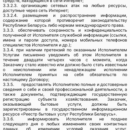
средств, находящихся в сети Интернет;
3.3.2.3. организацию сетевых атак на любые ресурсы,
доступные через сеть Интернет;
3.3.2.4. размещение и распространение информации,
содержание которой противоречит законодательству
Республики Беларусь либо нормам международного права.
3.3.3. обеспечивать сохранность и конфиденциальность
полученной от Исполнителя служебной информации (ссылки,
имена и пароли доступа, номера мобильных телефонов
специалистов Исполнителя и др.);
3.3.4. при наличии претензий по оказанным Исполнителем
Услугам письменно уведомить об этом Исполнителя в
течение двадцати четырех часов с момента, когда
Заказчику стало известно или должно было стать известным
о неисполнении или ненадлежащем исполнении
Исполнителем принятых на себя обязательств по
настоящему Договору;
3.3.5.
предоставлять Исполнителю полные и достоверные
сведения о себе и своей профессиональной деятельности, а
также документы, подтверждающие государственную
регистрацию субъекта хозяйствования. Заказчик,
оказывающий бытовые услуги, должны быть
зарегистрированы в государственном информационном
ресурсе «Реестр бытовых услуг Республики Беларусь».
3.3.6.
информировать Исполнителя не позднее
следующего дня о любых изменениях своих контактных
данных, об изменении условий оказания услуг,