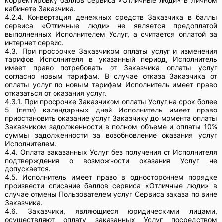
корректировку баллов сервиса «Отличные люди» в Личном
кабинете Заказчика.
4.2.4. Конвертация денежных средств Заказчика в баллы
сервиса «Отличные люди» не является предоплатой
выполненных Исполнителем Услуг, а считается оплатой за
интернет сервис.
4.3.
При просрочке Заказчиком оплаты услуг и изменения
тарифов Исполнителя в указанный период, Исполнитель
имеет право потребовать от Заказчика оплаты услуг
согласно новым тарифам. В случае отказа Заказчика от
оплаты услуг по новым тарифам Исполнитель имеет право
отказаться от оказания услуг.
4.3.1. При просрочке Заказчиком оплаты Услуг на срок более
5 (пяти) календарных дней Исполнитель имеет право
приостановить оказание услуг Заказчику до момента оплаты
Заказчиком задолженности в полном объеме и оплаты 10%
суммы задолженности за возобновление оказания услуг
Исполнителем.
4.4. Оплата заказанных Услуг без получения от Исполнителя
подтверждения о возможности оказания Услуг не
допускается.
4.5. Исполнитель имеет право в одностороннем порядке
произвести списание баллов сервиса «Отличные люди» в
случае отмены Пользователем услуг Сервиса заказа по вине
Заказчика.
4.6. Заказчики, являющиеся юридическими лицами,
осуществляют оплату заказанных Услуг посредством