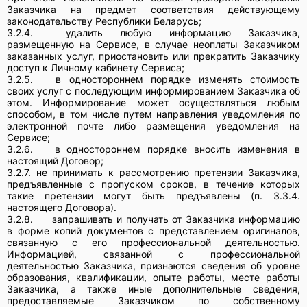
Заказчика на предмет соответствия действующему
законодательству Республики Беларусь;
3.2.4.
удалить любую информацию Заказчика,
размещенную на Сервисе, в случае неоплаты Заказчиком
заказанных услуг, приостановить или прекратить Заказчику
доступ к Личному кабинету Сервиса;
3.2.5.
в одностороннем порядке изменять стоимость
своих услуг с последующим информированием Заказчика об
этом. Информирование может осуществляться любым
способом, в том числе путем направления уведомления по
электронной почте либо размещения уведомления на
Сервисе;
3.2.6.
в одностороннем порядке вносить изменения в
настоящий Договор;
3.2.7. не принимать к рассмотрению претензии Заказчика,
предъявленные с пропуском сроков, в течение которых
такие претензии могут быть предъявлены (п. 3.3.4.
настоящего Договора).
3.2.8.
запрашивать и получать от Заказчика информацию
в форме копий документов с представлением оригиналов,
связанную с его профессиональной деятельностью.
Информацией, связанной с профессиональной
деятельностью Заказчика, признаются сведения об уровне
образования, квалификации, опыте работы, месте работы
Заказчика, а также иные дополнительные сведения,
предоставляемые Заказчиком по собственному