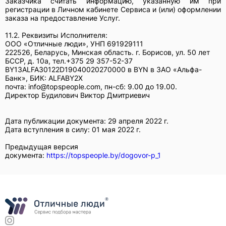
Заказчика считать информацию, указанную им при
регистрации в Личном кабинете Сервиса и (или) оформлении
заказа на предоставление Услуг.
11.2. Реквизиты Исполнителя:
ООО «Отличные люди», УНП 691929111
222526, Беларусь, Минская область. г. Борисов, ул. 50 лет
БССР, д. 10а, тел.+375 29 357-52-37
BY13ALFA30122D19040020270000 в BYN в ЗАО «Альфа-
Банк», БИК: ALFABY2X
почта: info@topspeople.com, пн-сб: 9.00 до 19.00.
Директор Будилович Виктор Дмитриевич
Дата публикации документа: 29 апреля 2022 г.
Дата вступления в силу: 01 мая 2022 г.
Предыдущая версия
документа:
https://topspeople.by/dogovor-p_1