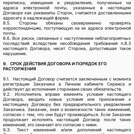
переписка, извещения и уведомления, полученные на
адреса электронной почты, указанные в настоящем
Договоре как реквизиты Сторон, считаются доставленными
адресату в надлежащей форме.
8.5. Стороны обязаны своевременно проверять
корреспонденцию, поступающую на их адреса электронной
почты.
8.6. Все риски, связанные с наступлением неблагоприятных
последствий вследствие несоблюдения требований п.8.3
настоящего Договора, несет Сторона, допустившая такое
нарушение.
9.
СРОК ДЕЙСТВИЯ ДОГОВОРА И ПОРЯДОК ЕГО
РАСТОРЖЕНИЯ
9.1.
Настоящий Договор считается заключенным с момента
регистрации Заказчика в Личном кабинете Сервиса и
действует до исполнения сторонами своих обязательств.
9.2.
Исполнитель вправе изменять условия настоящего
Договора, вводить новые условия или приложения к
настоящему Договору без предварительного уведомления
Заказчика. Заказчик, зная о возможности таких изменений,
согласен с тем, что они будут производиться. Если Заказчик
продолжает исполнять настоящий Договор после таких
изменений, это означает его согласие с ними.
9.3.
Текст изменений и/или дополнений настоящего