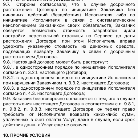
9.7.
Стороны согласовали, что в случае досрочного
расторжения Договора по инициативе Заказчика без
виновных действий (бездействия) Исполнителя либо по
инициативе Исполнителя в связи с систематическим
неисполнением Заказчиком своих обязательств, Заказчик
обязуется возместить стоимость разработки и/или
настройки персональной страницы на Сервисе до даты
расторжения Договора, при этом Исполнитель вправе
удержать указанную стоимость из денежных средств,
подлежащих возврату Заказчику в связи с досрочным
расторжением Договора.
9.8. Настоящий договор может быть расторгнут:
9.8.1. в одностороннем порядке по инициативе Исполнителя
согласно п. 3.2.1. настоящего Договора;
9.8.2. в одностороннем порядке по инициативе Исполнителя
при нарушении Заказчиком п. 3.3.2. настоящего Договора;
9.8.3. в одностороннем порядке по инициативе Исполнителя
согласно п. 4.3. настоящего Договора;
9.9. Заказчик безоговорочно соглашается с тем, что в случае
расторжения настоящего Договора в соответствии с п. 9.8.1,
п. 9.8.2. п. 9.8.3. настоящего Договора, он теряет право
требовать от Исполнителя возврата каких-либо сумм,
уплаченных в счет оплаты Услуг, даже в случае, если срок
действия данных Услуг еще не окончен.
10. ПРОЧИЕ УСЛОВИЯ