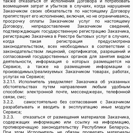
также отказаться от исполнения Договора и потребовать
возмещения затрат и убытков в случаях, когда нарушение
Заказчиком своих обязательств по настоящему Договору
препятствует его исполнению, включая, но не ограничиваясь,
просрочку оплаты Заказчиком услуг по настоящему
Договору, непредоставление Заказчиком сведений,
подтверждающих государственную регистрацию Заказчика,
регистрацию Заказчика в Реестре бытовых услуг в случаях,
когда такая регистрация предусмотрена
законодательством, всех необходимых в соответствии с
законодательством лицензий, сертификатов, разрешений и
согласований государственных органов для занятия видом
деятельности, информация о которых размещается на
Сервисе, а также на размещение информации о
производимых/реализуемых Заказчиком товарах, работах,
услугах на Сервисе;
3.2.1.1. Исполнитель уведомляет Заказчика об указанных
обстоятельствах путем направления любым удобным
способом: электронной почте, мессенджерах, телефонной
связи, смс;
3.2.2.
самостоятельно без согласования с Заказчиком
разрабатывать и вводить в эксплуатацию иные модули
Сервиса;
3.2.3.
отказаться от размещения материалов Заказчика,
содержащих информацию или ссылку на информацию,
противоречащую законодательству Республики Беларусь.
При этом Исполнитель не обязан проверять материалы