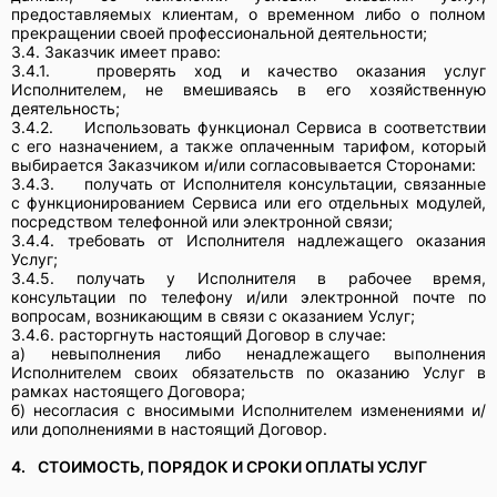
предоставляемых клиентам, о временном либо о полном
прекращении своей профессиональной деятельности;
3.4. Заказчик имеет право:
3.4.1.
проверять ход и качество оказания услуг
Исполнителем, не вмешиваясь в его хозяйственную
деятельность;
3.4.2.
Использовать функционал Сервиса в соответствии
с его назначением, а также оплаченным тарифом, который
выбирается Заказчиком и/или согласовывается Сторонами:
3.4.3.
получать от Исполнителя консультации, связанные
с функционированием Сервиса или его отдельных модулей,
посредством телефонной или электронной связи;
3.4.4. требовать от Исполнителя надлежащего оказания
Услуг;
3.4.5. получать у Исполнителя в рабочее время,
консультации по телефону и/или электронной почте по
вопросам, возникающим в связи с оказанием Услуг;
3.4.6. расторгнуть настоящий Договор в случае:
а) невыполнения либо ненадлежащего выполнения
Исполнителем своих обязательств по оказанию Услуг в
рамках настоящего Договора;
б) несогласия с вносимыми Исполнителем изменениями и/
или дополнениями в настоящий Договор.
4.
СТОИМОСТЬ, ПОРЯДОК И СРОКИ ОПЛАТЫ УСЛУГ