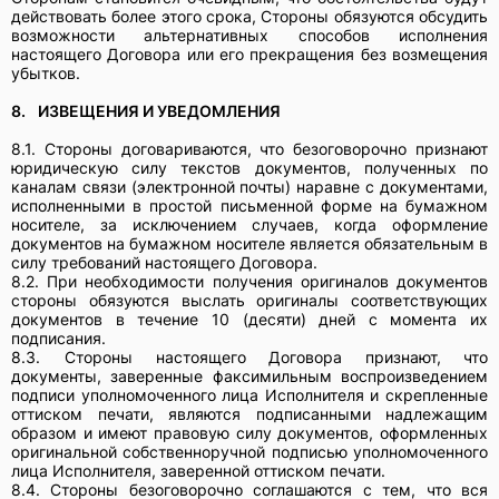
действовать более этого срока, Стороны обязуются обсудить
возможности альтернативных способов исполнения
настоящего Договора или его прекращения без возмещения
убытков.
8.
ИЗВЕЩЕНИЯ И УВЕДОМЛЕНИЯ
8.1. Стороны договариваются, что безоговорочно признают
юридическую силу текстов документов, полученных по
каналам связи (электронной почты) наравне с документами,
исполненными в простой письменной форме на бумажном
носителе, за исключением случаев, когда оформление
документов на бумажном носителе является обязательным в
силу требований настоящего Договора.
8.2. При необходимости получения оригиналов документов
стороны обязуются выслать оригиналы соответствующих
документов в течение 10 (десяти) дней с момента их
подписания.
8.3.
Стороны настоящего Договора признают, что
документы, заверенные факсимильным воспроизведением
подписи уполномоченного лица Исполнителя и скрепленные
оттиском печати, являются подписанными надлежащим
образом и имеют правовую силу документов, оформленных
оригинальной собственноручной подписью уполномоченного
лица Исполнителя, заверенной оттиском печати.
8.4. Стороны безоговорочно соглашаются с тем, что вся