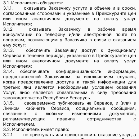
3.1. Исполнитель обязуется:
3.1.1.
оказывать Заказчику услуги в объеме и в сроки,
согласованные сторонами и указанные в Прейскуранте цен
или ином аналогичном документе на оплату услуг
Исполнителя;
3.1.2.
оказывать Заказчику в рабочее время
консультации по телефону и/или электронной почте по
вопросам, возникающим у Заказчика в связи с оказанием
ему Услуг;
3.1.3.
обеспечить Заказчику доступ к функционалу
Сервиса в течение периода, указанного в Прейскуранте цен
или ином аналогичном документе на оплату услуг
Исполнителя;
3.1.4. обеспечивать конфиденциальность информации,
предоставленной Заказчиком, за исключением случаев,
когда предоставление доступа к такой информации для
третьих лиц является необходимым условием оказания
Услуг, либо является обязательным в силу требований
законодательства Республики Беларусь.
3.1.5.
своевременно публиковать на Сервисе, и (или) в
Личном кабинете Сервиса, официальные сообщения,
связанные с любыми изменениями документов,
регламентирующих правила сотрудничества с
Исполнителем.
3.2. Исполнитель имеет право:
3.2.1.
не приступать или приостановить оказание услуг, а