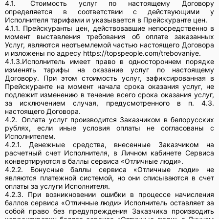
4.1.
Стоимость услуг по настоящему Договору
определяется в соответствии с действующими у
Исполнителя тарифами и указывается в Прейскуранте цен.
4.1.1. Прейскуранты цен, действовавшие непосредственно в
момент выставления требования об оплате заказанных
Услуг, являются неотъемлемой частью настоящего Договора
и изложены по адресу https://topspeople.com/trebovaniye.
4.1.3.Исполнитель имеет право в одностороннем порядке
изменять тарифы на оказание услуг по настоящему
Договору. При этом стоимость услуг, зафиксированная в
Прейскуранте на момент начала срока оказания услуг, не
подлежит изменению в течение всего срока оказания услуг,
за исключением случая, предусмотренного в п. 4.3.
настоящего Договора.
4.2.
Оплата услуг производится Заказчиком в белорусских
рублях, если иные условия оплаты не согласованы с
Исполнителем.
4.2.1. Денежные средства, внесенные Заказчиком на
расчетный счет Исполнителя, в Личном кабинете Сервиса
конвертируются в баллы сервиса «Отличные люди».
4.2.2. Бонусные баллы сервиса «Отличные люди» не
являются платежной системой, но они списываются в счет
оплаты за услуги Исполнителя.
4.2.3. При возникновении ошибки в процессе начисления
баллов сервиса «Отличные люди» Исполнитель оставляет за
собой право без предупреждения Заказчика производить