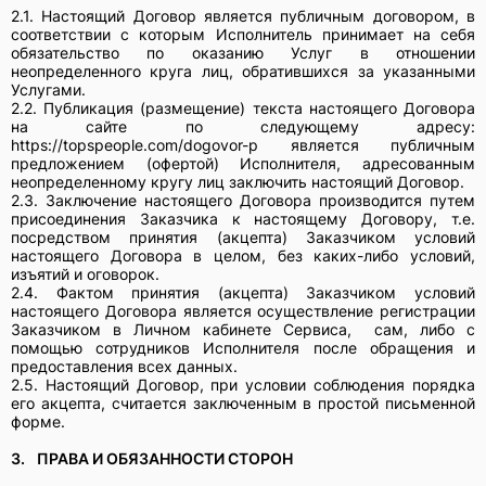
2.1. Настоящий Договор является публичным договором, в
соответствии с которым Исполнитель принимает на себя
обязательство по оказанию Услуг в отношении
неопределенного круга лиц, обратившихся за указанными
Услугами.
2.2. Публикация (размещение) текста настоящего Договора
на сайте по следующему адресу:
https://topspeople.com/dogovor-p является публичным
предложением (офертой) Исполнителя, адресованным
неопределенному кругу лиц заключить настоящий Договор.
2.3. Заключение настоящего Договора производится путем
присоединения Заказчика к настоящему Договору, т.е.
посредством принятия (акцепта) Заказчиком условий
настоящего Договора в целом, без каких-либо условий,
изъятий и оговорок.
2.4. Фактом принятия (акцепта) Заказчиком условий
настоящего Договора является осуществление регистрации
Заказчиком в Личном кабинете Сервиса, сам, либо с
помощью сотрудников Исполнителя после обращения и
предоставления всех данных.
2.5. Настоящий Договор, при условии соблюдения порядка
его акцепта, считается заключенным в простой письменной
форме.
3.
ПРАВА И ОБЯЗАННОСТИ СТОРОН