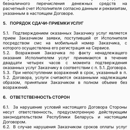
безналичного перечисления денежных средств на
расчетный счет Исполнителя согласно данным и реквизитам,
указанным в настоящем Договоре.
5.
ПОРЯДОК СДАЧИ-ПРИЕМКИ УСЛУГ
5.1.
Подтверждением оказанных Заказчику услуг является
прием Заказчиком заявки, поступившей от Исполнителя
посредством смс на мобильный номер Заказчика, с
которого осуществлена его регистрация на Сервисе.
5.2.
Возражения Заказчика по факту ненадлежащего
оказания Исполнителем услуг принимаются в течение
двадцати четырех часов с момента подтверждения
оказанных услуг Заказчику в соответствии с п. 5.1. Договора.
5.3.
При непоступлении возражений в срок, указанный в п.
5.2. Договора, услуги считаются оказанными надлежащим
образом, принятыми Заказчиком в полном объеме без
возражений.
6.
ОТВЕТСТВЕННОСТЬ СТОРОН
6.1.
За нарушение условий настоящего Договора Стороны
несут ответственность, предусмотренную действующим
законодательством Республики Беларусь и настоящим
Договором.
6.2.
В случае нарушения Заказчиком сроков оплаты услуг