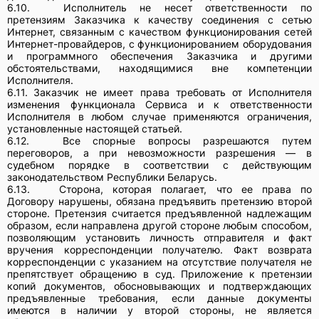
6.10.
Исполнитель не несет ответственности по
претензиям Заказчика к качеству соединения с сетью
Интернет, связанным с качеством функционирования сетей
Интернет-провайдеров, с функционированием оборудования
и программного обеспечения Заказчика и другими
обстоятельствами, находящимися вне компетенции
Исполнителя.
6.11.
Заказчик не имеет права требовать от Исполнителя
изменения функционала Сервиса и к ответственности
Исполнителя в любом случае применяются ограничения,
установленные настоящей статьей.
6.12.
Все спорные вопросы разрешаются путем
переговоров, а при невозможности разрешения — в
судебном порядке в соответствии с действующим
законодательством Республики Беларусь.
6.13.
Сторона, которая полагает, что ее права по
Договору нарушены, обязана предъявить претензию второй
стороне. Претензия считается предъявленной надлежащим
образом, если направлена другой стороне любым способом,
позволяющим установить личность отправителя и факт
вручения корреспонденции получателю. Факт возврата
корреспонденции с указанием на отсутствие получателя не
препятствует обращению в суд. Приложение к претензии
копий документов, обосновывающих и подтверждающих
предъявленные требования, если данные документы
имеются в наличии у второй стороны, не является