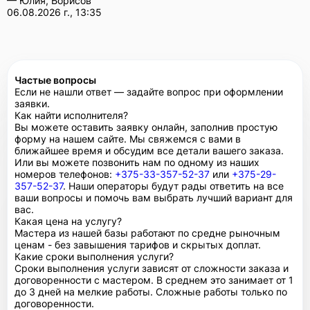
— Юлия, Борисов
06.08.2026 г., 13:35
Частые вопросы
Если не нашли ответ — задайте вопрос при оформлении
заявки.
Как найти исполнителя?
Вы можете оставить заявку онлайн, заполнив простую
форму на нашем сайте. Мы свяжемся с вами в
ближайшее время и обсудим все детали вашего заказа.
Или вы можете позвонить нам по одному из наших
номеров телефонов:
+375-33-357-52-37
или
+375-29-
357-52-37
. Наши операторы будут рады ответить на все
ваши вопросы и помочь вам выбрать лучший вариант для
вас.
Какая цена на услугу?
Мастера из нашей базы работают по средне рыночным
ценам - без завышения тарифов и скрытых доплат.
Какие сроки выполнения услуги?
Сроки выполнения услуги зависят от сложности заказа и
договоренности с мастером. В среднем это занимает от 1
до 3 дней на мелкие работы. Сложные работы только по
договоренности.