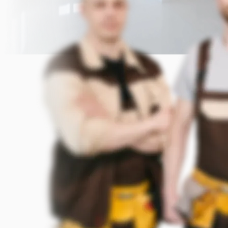
Прикрепить фото (до 5 шт.)
(Подсказка: фото помогут мастеру
точнее оценить задачу)
Добавить фото
Заказать
Я согласен с условиями
обработки данных