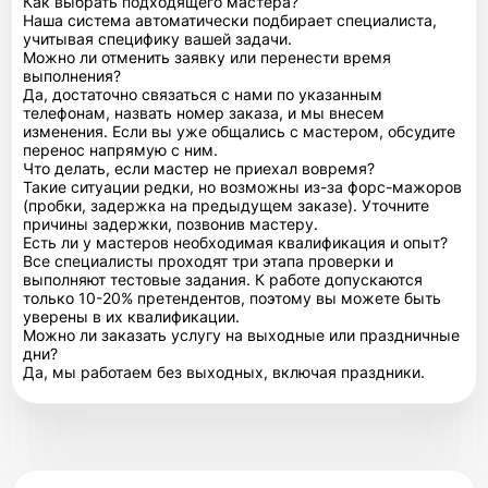
Как выбрать подходящего мастера?
Наша система автоматически подбирает специалиста,
учитывая специфику вашей задачи.
Можно ли отменить заявку или перенести время
выполнения?
Да, достаточно связаться с нами по указанным
телефонам, назвать номер заказа, и мы внесем
изменения. Если вы уже общались с мастером, обсудите
перенос напрямую с ним.
Что делать, если мастер не приехал вовремя?
Такие ситуации редки, но возможны из-за форс-мажоров
(пробки, задержка на предыдущем заказе). Уточните
причины задержки, позвонив мастеру.
Есть ли у мастеров необходимая квалификация и опыт?
Все специалисты проходят три этапа проверки и
выполняют тестовые задания. К работе допускаются
только 10-20% претендентов, поэтому вы можете быть
уверены в их квалификации.
Можно ли заказать услугу на выходные или праздничные
дни?
Да, мы работаем без выходных, включая праздники.