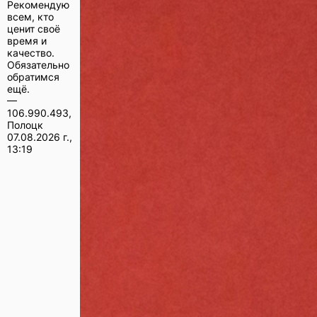
Рекомендую
всем, кто
ценит своё
время и
качество.
Обязательно
обратимся
ещё.
—
106.990.493,
Полоцк
07.08.2026 г.,
13:19