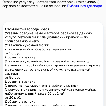
Оказание услуг осуществляется мастерами (заказчиками)
сервиса самостоятельно на основании
Публичного договора
.
Стоимость в городе
Брест
Указаны средние цены мастеров сервиса за данную
услугу. Материалы и специфический крепёж — по
согласованию и чеку.
Установка кухонной мойки
установка мойки обработка герметиком.
от 50 руб.
Добавить в заявку
Установка кухонной мойки с врезкой в столешницу
Демонтаж старой мойки без гарантии сохранения, врезка
в столешницу, установка мойки, установка сливной
системы
от 80 руб.
Добавить в заявку
Отверстие под смеситель в мойке (стальная)
Стоимость указана при комплексной установке мойки,
либо минимальный заказ 50 рублей
от 20 руб.
Добавить в заявку
Отверстие под смеситель в мойке (каменная)