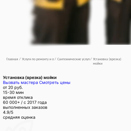
Главная
/
Услуги по ремонту и отделке
/
Сантехнические услуги
/
Установка (врезка)
мойки
Установка (врезка) мойки
Вызвать мастера
Смотреть цены
от
20 руб.
15-30 мин
время отклика
60 000+ /
с 2017 года
выполненных заказов
4.9/5
средняя оценка