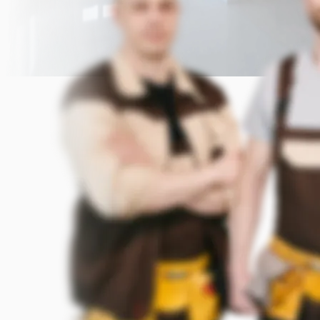
Прикрепить фото (до 5 шт.)
(Подсказка: фото помогут мастеру
точнее оценить задачу)
Добавить фото
Заказать
Я согласен с условиями
обработки данных