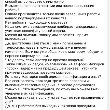
способ вы согласуете с ним лично.
Возможна ли оплата частями или после выполнения
работы?
Оплата производится только после завершения работ и
вашего подтверждения их качества.
Как выбрать подходящего мастера?
Наша система автоматически подбирает специалиста,
учитывая специфику вашей задачи.
Можно ли отменить заявку или перенести время
выполнения?
Да, достаточно связаться с нами по указанным
телефонам, назвать номер заказа, и мы внесем
изменения. Если вы уже общались с мастером, обсудите
перенос напрямую с ним.
Что делать, если мастер не приехал вовремя?
Такие ситуации редки, но возможны из-за форс-мажоров
(пробки, задержка на предыдущем заказе). Уточните
причины задержки, позвонив мастеру.
Есть ли у мастеров необходимая квалификация и опыт?
Все специалисты проходят три этапа проверки и
выполняют тестовые задания. К работе допускаются
только 10-20% претендентов, поэтому вы можете быть
уверены в их квалификации.
Можно ли заказать услугу на выходные или праздничные
дни?
Да, мы работаем без выходных, включая праздники.