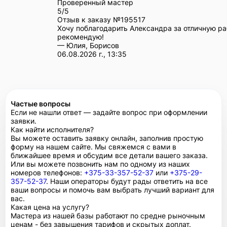
Проверенный мастер
5/5
Отзыв к заказу №
195517
Хочу поблагодарить Александра за отличную ра
рекомендую!
— Юлия, Борисов
06.08.2026 г., 13:35
Частые вопросы
Если не нашли ответ — задайте вопрос при оформлении
заявки.
Как найти исполнителя?
Вы можете оставить заявку онлайн, заполнив простую
форму на нашем сайте. Мы свяжемся с вами в
ближайшее время и обсудим все детали вашего заказа.
Или вы можете позвонить нам по одному из наших
номеров телефонов:
+375-33-357-52-37
или
+375-29-
357-52-37
. Наши операторы будут рады ответить на все
ваши вопросы и помочь вам выбрать лучший вариант для
вас.
Какая цена на услугу?
Мастера из нашей базы работают по средне рыночным
ценам - без завышения тарифов и скрытых доплат.