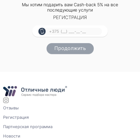
Мы хотим подарить вам Cash-back 5% на все
последующие услуги
РЕГИСТРАЦИЯ
Прикрепить фото (до 5 шт.)
(Подсказка: фото помогут мастеру
точнее оценить задачу)
Добавить фото
Заказать
Я согласен с условиями
обработки данных
Отзывы
Регистрация
Партнерская программа
Новости