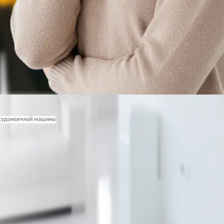
судомоечной машины