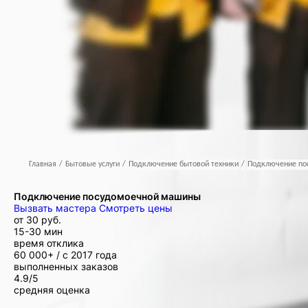
Главная
/
Бытовые услуги
/
Подключение бытовой техники
/
Подключение по
Подключение посудомоечной машины
Вызвать мастера
Смотреть цены
от
30 руб.
15-30 мин
время отклика
60 000+ /
с 2017 года
выполненных заказов
4.9/5
средняя оценка