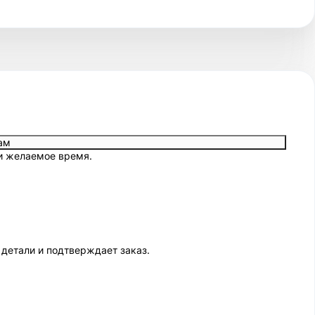
ам
 и желаемое время.
 детали и подтверждает заказ.