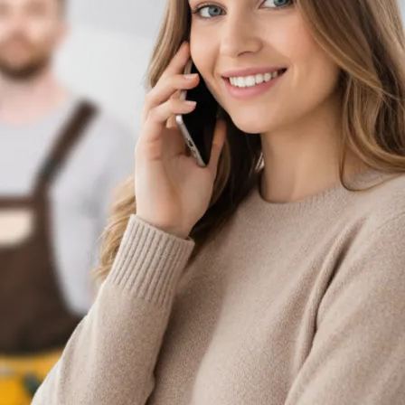
очнее оценить задачу)
Заказать