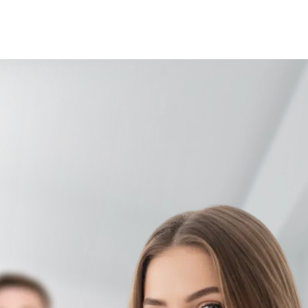
 счет
ться в зависимости от сложности работы