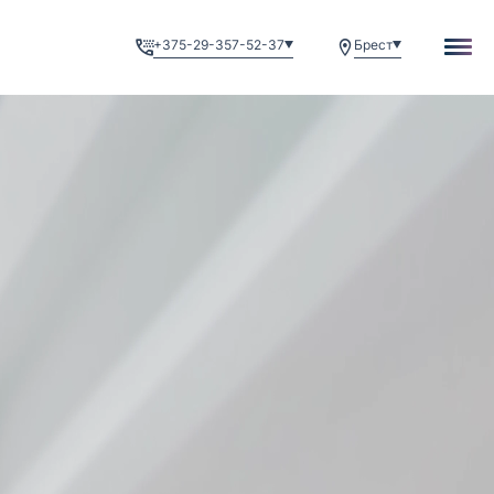
+375-29-357-52-37
Брест