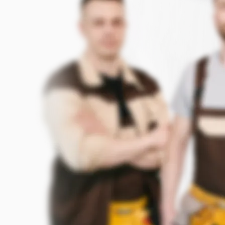
Прикрепить фото (до 5 шт.)
(Подсказка: фото помогут мастеру т
Добавить фото
Я согласен с условиями
обработки данных