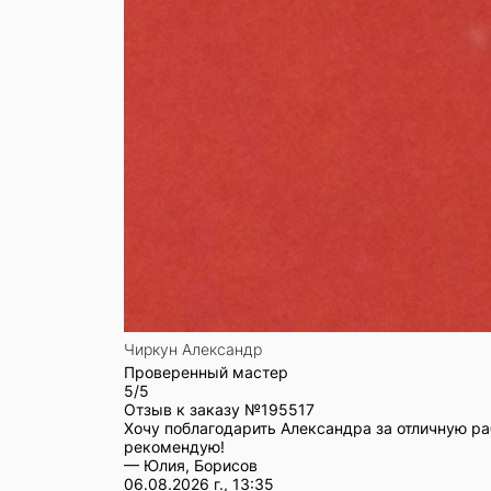
Чиркун Александр
Проверенный мастер
5/5
Отзыв к заказу №
195517
Хочу поблагодарить Александра за отличную ра
рекомендую!
— Юлия, Борисов
06.08.2026 г., 13:35