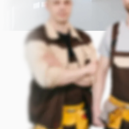
Прикрепить фото (до 5 шт.)
(Подсказка: фото помогут мастеру
точнее оценить задачу)
Добавить фото
Заказать
Я согласен с условиями
обработки данных