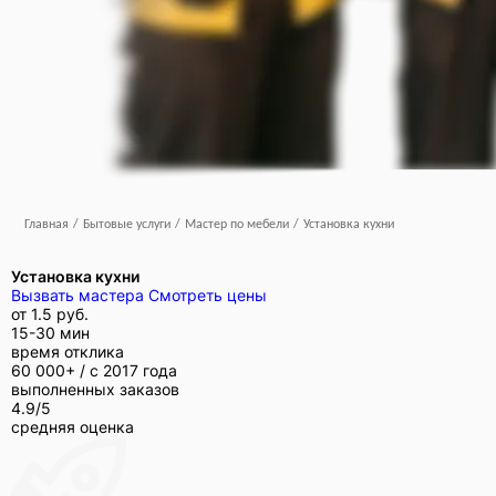
Главная
/
Бытовые услуги
/
Мастер по мебели
/
Установка кухни
Установка кухни
Вызвать мастера
Смотреть цены
от
1.5 руб.
15-30 мин
время отклика
60 000+ /
с 2017 года
выполненных заказов
4.9/5
средняя оценка