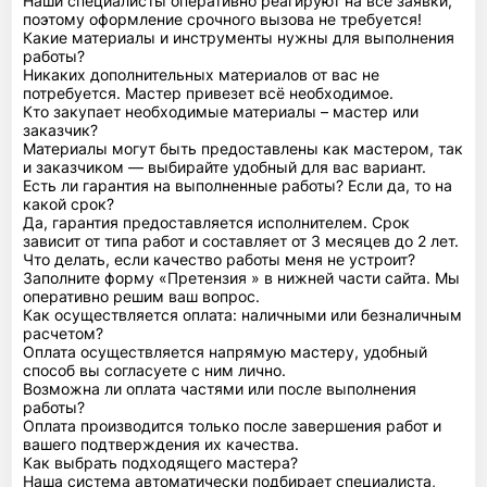
Наши специалисты оперативно реагируют на все заявки,
поэтому оформление срочного вызова не требуется!
Какие материалы и инструменты нужны для выполнения
работы?
Никаких дополнительных материалов от вас не
потребуется. Мастер привезет всё необходимое.
Кто закупает необходимые материалы – мастер или
заказчик?
Материалы могут быть предоставлены как мастером, так
и заказчиком — выбирайте удобный для вас вариант.
Есть ли гарантия на выполненные работы? Если да, то на
какой срок?
Да, гарантия предоставляется исполнителем. Срок
зависит от типа работ и составляет от 3 месяцев до 2 лет.
Что делать, если качество работы меня не устроит?
Заполните форму «Претензия » в нижней части сайта. Мы
оперативно решим ваш вопрос.
Как осуществляется оплата: наличными или безналичным
расчетом?
Оплата осуществляется напрямую мастеру, удобный
способ вы согласуете с ним лично.
Возможна ли оплата частями или после выполнения
работы?
Оплата производится только после завершения работ и
вашего подтверждения их качества.
Как выбрать подходящего мастера?
Наша система автоматически подбирает специалиста,