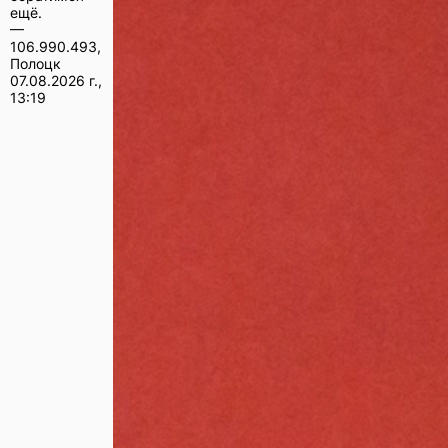
ещё.
—
106.990.493,
Полоцк
07.08.2026 г.,
13:19