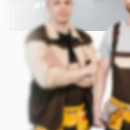
Прикрепить фото (до 5 шт.)
(Подсказка: фото помогут мастеру
точнее оценить задачу)
Добавить фото
Заказать
Я согласен с условиями
обработки данных