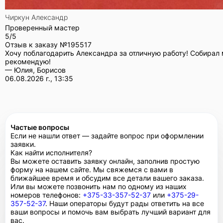
Чиркун Александр
Проверенный мастер
5/5
Отзыв к заказу №
195517
Хочу поблагодарить Александра за отличную работу! Собирал 
рекомендую!
— Юлия, Борисов
06.08.2026 г., 13:35
Частые вопросы
Если не нашли ответ — задайте вопрос при оформлении
заявки.
Как найти исполнителя?
Вы можете оставить заявку онлайн, заполнив простую
форму на нашем сайте. Мы свяжемся с вами в
ближайшее время и обсудим все детали вашего заказа.
Или вы можете позвонить нам по одному из наших
номеров телефонов:
+375-33-357-52-37
или
+375-29-
357-52-37
. Наши операторы будут рады ответить на все
ваши вопросы и помочь вам выбрать лучший вариант для
вас.