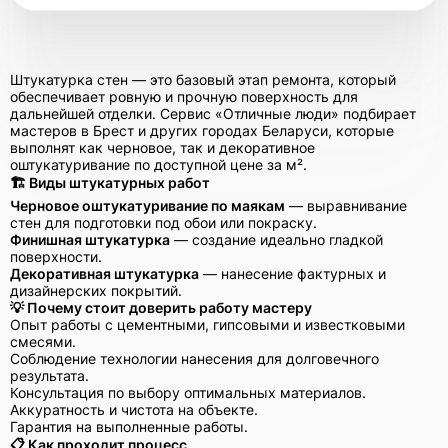
Штукатурка стен — это базовый этап ремонта, который
обеспечивает ровную и прочную поверхность для
дальнейшей отделки. Сервис «Отличные люди» подбирает
мастеров в Брест и других городах Беларуси, которые
выполнят как черновое, так и декоративное
оштукатуривание по доступной цене за м².
🏗 Виды штукатурных работ
Черновое оштукатуривание по маякам
— выравнивание
стен для подготовки под обои или покраску.
Финишная штукатурка
— создание идеально гладкой
поверхности.
Декоративная штукатурка
— нанесение фактурных и
дизайнерских покрытий.
💡 Почему стоит доверить работу мастеру
Опыт работы с цементными, гипсовыми и известковыми
смесями.
Соблюдение технологии нанесения для долговечного
результата.
Консультация по выбору оптимальных материалов.
Аккуратность и чистота на объекте.
Гарантия на выполненные работы.
📋 Как проходит процесс