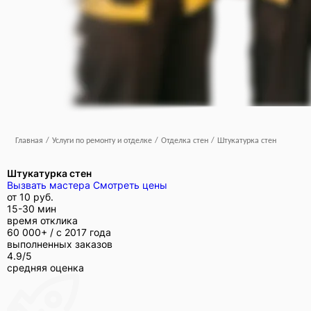
Главная
/
Услуги по ремонту и отделке
/
Отделка стен
/
Штукатурка стен
Штукатурка стен
Вызвать мастера
Смотреть цены
от
10 руб.
15-30 мин
время отклика
60 000+ /
с 2017 года
выполненных заказов
4.9/5
средняя оценка