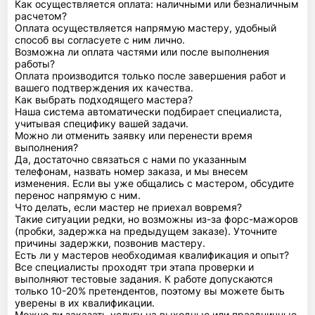
Как осуществляется оплата: наличными или безналичным
расчетом?
Оплата осуществляется напрямую мастеру, удобный
способ вы согласуете с ним лично.
Возможна ли оплата частями или после выполнения
работы?
Оплата производится только после завершения работ и
вашего подтверждения их качества.
Как выбрать подходящего мастера?
Наша система автоматически подбирает специалиста,
учитывая специфику вашей задачи.
Можно ли отменить заявку или перенести время
выполнения?
Да, достаточно связаться с нами по указанным
телефонам, назвать номер заказа, и мы внесем
изменения. Если вы уже общались с мастером, обсудите
перенос напрямую с ним.
Что делать, если мастер не приехал вовремя?
Такие ситуации редки, но возможны из-за форс-мажоров
(пробки, задержка на предыдущем заказе). Уточните
причины задержки, позвонив мастеру.
Есть ли у мастеров необходимая квалификация и опыт?
Все специалисты проходят три этапа проверки и
выполняют тестовые задания. К работе допускаются
только 10-20% претендентов, поэтому вы можете быть
уверены в их квалификации.
Можно ли заказать услугу на выходные или праздничные